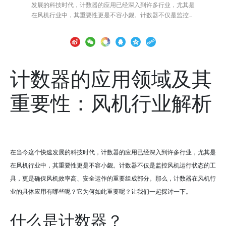
发展的科技时代，计数器的应用已经深入到许多行业，尤其是
在风机行业中，其重要性更是不容小觑。计数器不仅是监控风
机运行状态的工具，更是确保风机效率高、安全运作的重要组
成部分。那么，计数器在风机行业的具体应用有哪些呢？它为
何如此重要呢？让我们一起探讨一下。什么是计数器？首先，
我们需要了解“计数器”这个概念。简单来说，计数器是一种用
于记录事件发生次数的设备。它可以是机械的，也可以是电子
计数器的应用领域及其
的。对于风机行业而言，计数器主要用于监测风机的运行时
间、风速、转速等关键数据。这些数据不仅有助于日常维护，
重要性：风机行业解析
还能在出现故障时提供重要参考。计数器在风机行业的具体应
用在风机行业，计数器的应用几乎无处不在。以下是几个主要
的应用场景：1. 运行监测风机的运行状态是其效率和安全的关
键。计数器可以实时监测风机的运行时间和转速，帮助技术人
员判断风机是否正常运转。例如，当运行时间
在当今这个快速发展的科技时代，计数器的应用已经深入到许多行业，尤其是
在风机行业中，其重要性更是不容小觑。计数器不仅是监控风机运行状态的工
具，更是确保风机效率高、安全运作的重要组成部分。那么，计数器在风机行
业的具体应用有哪些呢？它为何如此重要呢？让我们一起探讨一下。
什么是计数器？